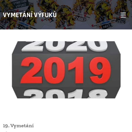
VYMETÁNÍ VÝFUKŮ
19. Vymetání